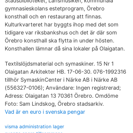
Stadsbiblioteket, Länsmusiken, kommunala
gymnasieskolans estetprogram, Örebro
konsthall och en restaurang att finnas.
Kulturkvarteret har byggts ihop med det som
tidigare var riksbankshus och det är där som
Örebro konsthall ska flytta in under hösten.
Konsthallen lämnar då sina lokaler på Olaigatan.
Textilslöjdsmaterial och symaskiner. 15 Nr 1
Olaigatan Arkitekter HB. 17-06-30. 076-1992316
tillhör SymaskinCenter i Närke AB i Närke AB
(556327-0106); Användare: Ingen registrerad;
Adress: Olaigatan 13 70361 Örebro. Omdöme
Foto: Sam Lindskog, Örebro stadsarkiv.
Vad är en euro i svenska pengar
visma administration lager