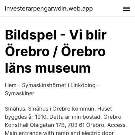
investerarpengarwdln.web.app
Bildspel - Vi blir
Örebro / Örebro
läns museum
Hem - Symaskinshörnet i Linköping -
Symaskiner
Småhus. Småhus i Örebro kommun. Huset
byggdes år 1910. Detta är min bostad. Örebro
Konsthall Olaigatan 17B, 703 61 Örebro. Access.
Main entrance with ramp and electric door