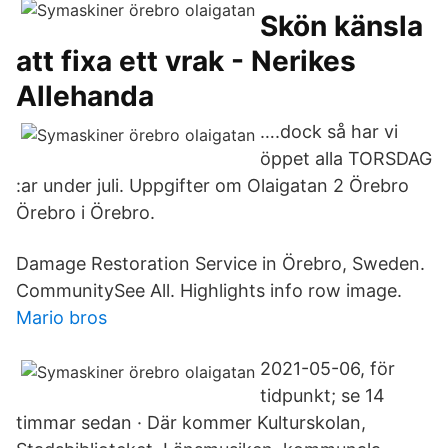
Skön känsla
att fixa ett vrak - Nerikes
Allehanda
….dock så har vi
öppet alla TORSDAG
:ar under juli. Uppgifter om Olaigatan 2 Örebro
Örebro i Örebro.
Damage Restoration Service in Örebro, Sweden.
CommunitySee All. Highlights info row image.
Mario bros
2021-05-06, för
tidpunkt; se 14
timmar sedan · Där kommer Kulturskolan,