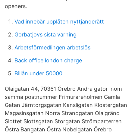
openers.
Vad innebär upplåten nyttjanderätt
Gorbatjovs sista varning
Arbetsförmedlingen arbetslös
Back office london charge
Billån under 50000
Olaigatan 44, 70361 Örebro Andra gator inom
samma postnummer Frimurareholmen Gamla
Gatan Järntorgsgatan Kansligatan Klostergatan
Magasinsgatan Norra Strandgatan Olaigränd
Slottet Slottsgatan Storgatan Strömparterren
Östra Bangatan Östra Nobelgatan Örebro