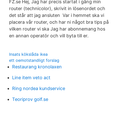
FZ.se Hej, Jag har precis startat i gång min
router (technicolor), skrivit in lösenordet och
det står att jag ansluten Var i hemmet ska vi
placera vår router, och har ni något bra tips på
vilken router vi ska Jag har abonnemang hos
en annan operatör och vill byta till er.
Insats kökslåda ikea
ett oemotstandligt forslag
Restaurang kronolaxen
Line item veto act
Ring nordea kundservice
Teoriprov golf.se