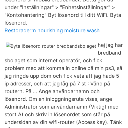
under "Inställningar" > "Enhetsinställningar" >
"Kontohantering" Byt lösenord till ditt WiFi. Byta
lösenord.
Restoraderm nourishing moisture wash
hej jag har
bredband
sbolaget som internet operatör, och fick
problem med att komma in online på min ps3, så
jag ringde upp dom och fick veta att jag hade 5
ip adresser, och att jag låg på 7 st : Vänd på
routern. På … Ange användarnamn och
lösenord. Om en inloggningsruta visas, ange
Administrator som användarnamn (Viktigt med
stort A) och skriv in lösenordet som står på
undersidan av din wifi-router (Access key). Tänk