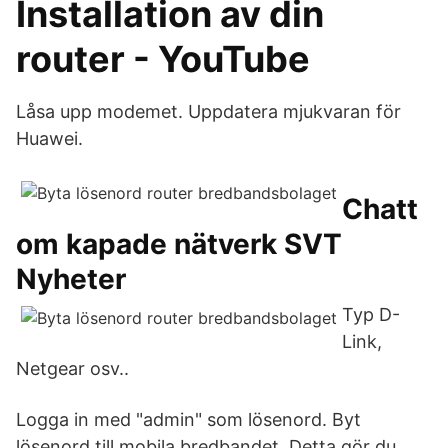
Installation av din
router - YouTube
Låsa upp modemet. Uppdatera mjukvaran för
Huawei.
Chatt
om kapade nätverk SVT
Nyheter
Typ D-
Link,
Netgear osv..
Logga in med "admin" som lösenord. Byt
lösenord till mobila bredbandet. Detta gör du