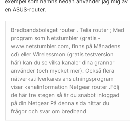
exempel som nämns nedan använder jag mig av
en ASUS-router.
Bredbandsbolaget router . Telia router ; Med
program som Netstumbler (gratis -
www.netstumbler.com, finns på Månadens
cd) eller Wirelessmon (gratis testversion
här) kan du se vilka kanaler dina grannar
använder (och mycket mer). Också flera
nätverkstillverkares anslutningsprogram
visar kanalinformation Netgear router .Följ
de här tre stegen så är du snabbt inloggad
på din Netgear På denna sida hittar du
frågor och svar om bredband.