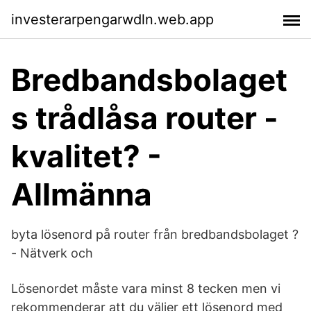
investerarpengarwdln.web.app
Bredbandsbolaget
s trådlåsa router -
kvalitet? -
Allmänna
byta lösenord på router från bredbandsbolaget ?
- Nätverk och
Lösenordet måste vara minst 8 tecken men vi
rekommenderar att du väljer ett lösenord med