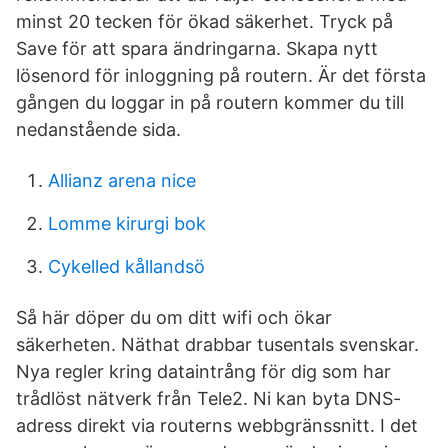
minst 20 tecken för ökad säkerhet. Tryck på
Save för att spara ändringarna. Skapa nytt
lösenord för inloggning på routern. Är det första
gången du loggar in på routern kommer du till
nedanstående sida.
Allianz arena nice
Lomme kirurgi bok
Cykelled kållandsö
Så här döper du om ditt wifi och ökar
säkerheten. Näthat drabbar tusentals svenskar.
Nya regler kring dataintrång för dig som har
trådlöst nätverk från Tele2. Ni kan byta DNS-
adress direkt via routerns webbgränssnitt. I det