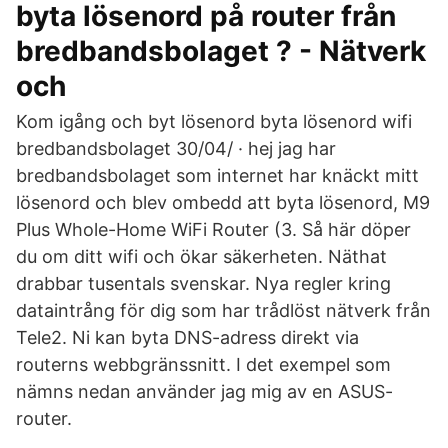
byta lösenord på router från
bredbandsbolaget ? - Nätverk
och
Kom igång och byt lösenord byta lösenord wifi
bredbandsbolaget 30/04/ · hej jag har
bredbandsbolaget som internet har knäckt mitt
lösenord och blev ombedd att byta lösenord, M9
Plus Whole-Home WiFi Router (3. Så här döper
du om ditt wifi och ökar säkerheten. Näthat
drabbar tusentals svenskar. Nya regler kring
dataintrång för dig som har trådlöst nätverk från
Tele2. Ni kan byta DNS-adress direkt via
routerns webbgränssnitt. I det exempel som
nämns nedan använder jag mig av en ASUS-
router.