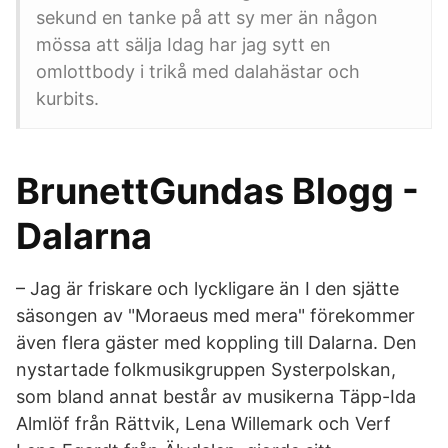
sekund en tanke på att sy mer än någon
mössa att sälja Idag har jag sytt en
omlottbody i trikå med dalahästar och
kurbits.
BrunettGundas Blogg -
Dalarna
– Jag är friskare och lyckligare än I den sjätte
säsongen av "Moraeus med mera" förekommer
även flera gäster med koppling till Dalarna. Den
nystartade folkmusikgruppen Systerpolskan,
som bland annat består av musikerna Täpp-Ida
Almlöf från Rättvik, Lena Willemark och Verf