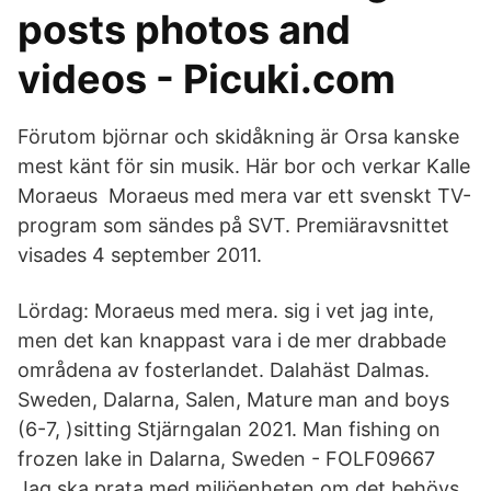
posts photos and
videos - Picuki.com
Förutom björnar och skidåkning är Orsa kanske
mest känt för sin musik. Här bor och verkar Kalle
Moraeus Moraeus med mera var ett svenskt TV-
program som sändes på SVT. Premiäravsnittet
visades 4 september 2011.
Lördag: Moraeus med mera. sig i vet jag inte,
men det kan knappast vara i de mer drabbade
områdena av fosterlandet. Dalahäst Dalmas.
Sweden, Dalarna, Salen, Mature man and boys
(6-7, )sitting Stjärngalan 2021. Man fishing on
frozen lake in Dalarna, Sweden - FOLF09667
Jag ska prata med miljöenheten om det behövs