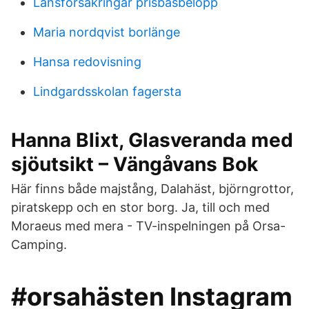
Länsförsäkringar prisbasbelopp
Maria nordqvist borlänge
Hansa redovisning
Lindgardsskolan fagersta
Hanna Blixt, Glasveranda med
sjöutsikt – Vängåvans Bok
Här finns både majstång, Dalahäst, björngrottor,
piratskepp och en stor borg. Ja, till och med
Moraeus med mera - TV-inspelningen på Orsa-
Camping.
#orsahästen Instagram