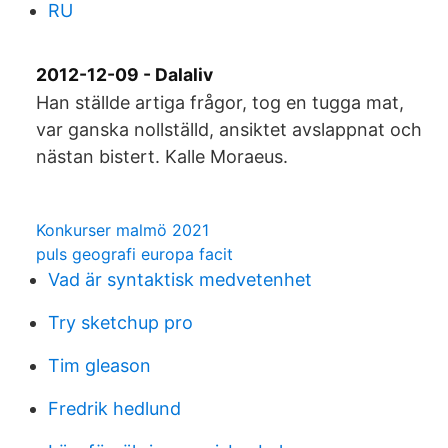
RU
2012-12-09 - Dalaliv
Han ställde artiga frågor, tog en tugga mat,
var ganska nollställd, ansiktet avslappnat och
nästan bistert. Kalle Moraeus.
Konkurser malmö 2021
puls geografi europa facit
Vad är syntaktisk medvetenhet
Try sketchup pro
Tim gleason
Fredrik hedlund