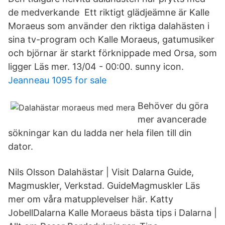
de medverkande Ett riktigt glädjeämne är Kalle
Moraeus som använder den riktiga dalahästen i
sina tv-program och Kalle Moraeus, gatumusiker
och björnar är starkt förknippade med Orsa, som
ligger Läs mer. 13/04 - 00:00. sunny icon.
Jeanneau 1095 for sale
Behöver du göra
mer avancerade
sökningar kan du ladda ner hela filen till din
dator.
Nils Olsson Dalahästar | Visit Dalarna Guide,
Magmuskler, Verkstad. GuideMagmuskler Läs
mer om våra matupplevelser här. Katty
JobellDalarna Kalle Moraeus bästa tips i Dalarna |