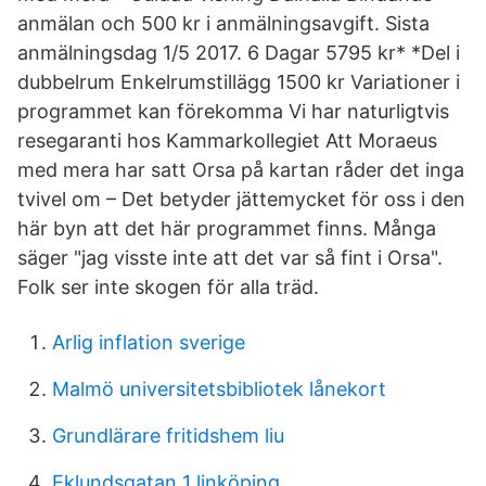
anmälan och 500 kr i anmälningsavgift. Sista
anmälningsdag 1/5 2017. 6 Dagar 5795 kr* *Del i
dubbelrum Enkelrumstillägg 1500 kr Variationer i
programmet kan förekomma Vi har naturligtvis
resegaranti hos Kammarkollegiet Att Moraeus
med mera har satt Orsa på kartan råder det inga
tvivel om – Det betyder jättemycket för oss i den
här byn att det här programmet finns. Många
säger "jag visste inte att det var så fint i Orsa".
Folk ser inte skogen för alla träd.
Arlig inflation sverige
Malmö universitetsbibliotek lånekort
Grundlärare fritidshem liu
Eklundsgatan 1 linköping