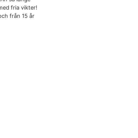
d fria vikter!
och från 15 år