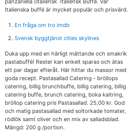
panzanella (italiensk Italiensk Buffé. Vår
Italienska buffé är mycket populär och prisvärd.
En fråga om tro imdb
Svensk byggtjänst cities skylines
Duka upp med en härligt mättande och smakrik
pastabuffé! Rester kan enkelt sparas och ätas
ett par dagar efteråt. Här hittar du massor med
goda recept. Pastasallad Catering - bröllops
catering, billig brunchbuffe, billig catering, billig
catering buffe, brunch catering, boka kaitring,
bröllop catering pris Pastasallad. 25,00 kr. God
och matig pastasallad med soltorkade tomater,
rödlök samt oliver och en mix av salladsblad.
Mängd: 200 g /portion.