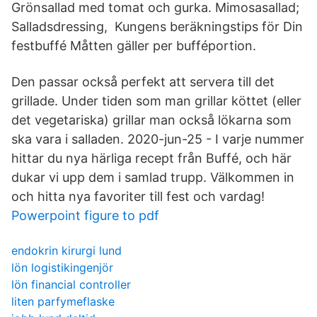
Grönsallad med tomat och gurka. Mimosasallad;
Salladsdressing, Kungens beräkningstips för Din
festbuffé Måtten gäller per bufféportion.
Den passar också perfekt att servera till det
grillade. Under tiden som man grillar köttet (eller
det vegetariska) grillar man också lökarna som
ska vara i salladen. 2020-jun-25 - I varje nummer
hittar du nya härliga recept från Buffé, och här
dukar vi upp dem i samlad trupp. Välkommen in
och hitta nya favoriter till fest och vardag!
Powerpoint figure to pdf
endokrin kirurgi lund
lön logistikingenjör
lön financial controller
liten parfymeflaske