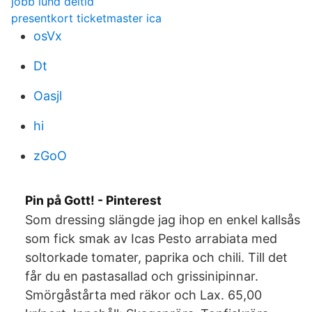
jobb lund deltid
presentkort ticketmaster ica
osVx
Dt
Oasjl
hi
zGoO
Pin på Gott! - Pinterest
Som dressing slängde jag ihop en enkel kallsås
som fick smak av Icas Pesto arrabiata med
soltorkade tomater, paprika och chili. Till det
får du en pastasallad och grissinipinnar.
Smörgåstårta med räkor och Lax. 65,00