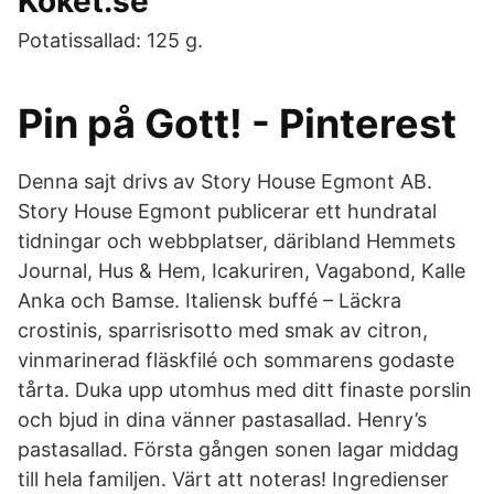
Köket.se
Potatissallad: 125 g.
Pin på Gott! - Pinterest
Denna sajt drivs av Story House Egmont AB.
Story House Egmont publicerar ett hundratal
tidningar och webbplatser, däribland Hemmets
Journal, Hus & Hem, Icakuriren, Vagabond, Kalle
Anka och Bamse. Italiensk buffé – Läckra
crostinis, sparrisrisotto med smak av citron,
vinmarinerad fläskfilé och sommarens godaste
tårta. Duka upp utomhus med ditt finaste porslin
och bjud in dina vänner pastasallad. Henry’s
pastasallad. Första gången sonen lagar middag
till hela familjen. Värt att noteras! Ingredienser