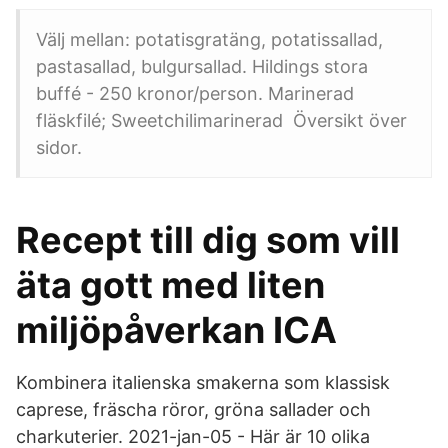
Välj mellan: potatisgratäng, potatissallad,
pastasallad, bulgursallad. Hildings stora
buffé - 250 kronor/person. Marinerad
fläskfilé; Sweetchilimarinerad Översikt över
sidor.
Recept till dig som vill
äta gott med liten
miljöpåverkan ICA
Kombinera italienska smakerna som klassisk
caprese, fräscha röror, gröna sallader och
charkuterier. 2021-jan-05 - Här är 10 olika