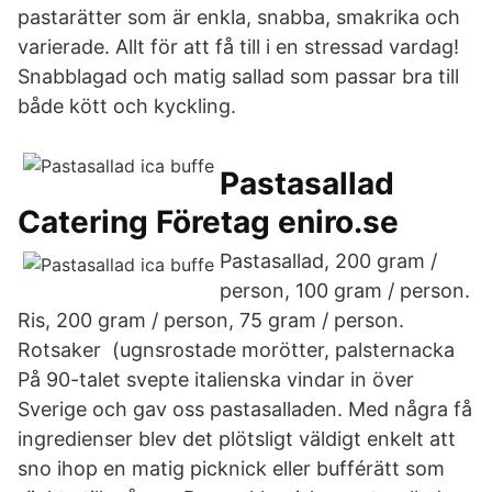
pastarätter som är enkla, snabba, smakrika och
varierade. Allt för att få till i en stressad vardag!
Snabblagad och matig sallad som passar bra till
både kött och kyckling.
Pastasallad
Catering Företag eniro.se
Pastasallad, 200 gram /
person, 100 gram / person.
Ris, 200 gram / person, 75 gram / person.
Rotsaker (ugnsrostade morötter, palsternacka
På 90-talet svepte italienska vindar in över
Sverige och gav oss pastasalladen. Med några få
ingredienser blev det plötsligt väldigt enkelt att
sno ihop en matig picknick eller bufférätt som