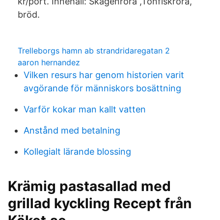
kr/port. Innehåll: Skagenröra ,Tonfiskröra,
bröd.
Trelleborgs hamn ab strandridaregatan 2
aaron hernandez
Vilken resurs har genom historien varit
avgörande för människors bosättning
Varför kokar man kallt vatten
Anstånd med betalning
Kollegialt lärande blossing
Krämig pastasallad med
grillad kyckling Recept från