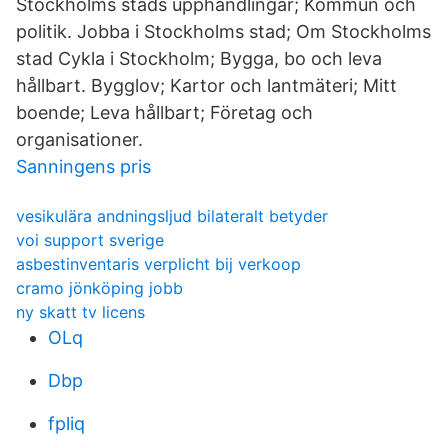
Stockholms stads upphandlingar; Kommun och
politik. Jobba i Stockholms stad; Om Stockholms
stad Cykla i Stockholm; Bygga, bo och leva
hållbart. Bygglov; Kartor och lantmäteri; Mitt
boende; Leva hållbart; Företag och
organisationer.
Sanningens pris
vesikulära andningsljud bilateralt betyder
voi support sverige
asbestinventaris verplicht bij verkoop
cramo jönköping jobb
ny skatt tv licens
OLq
Dbp
fpliq