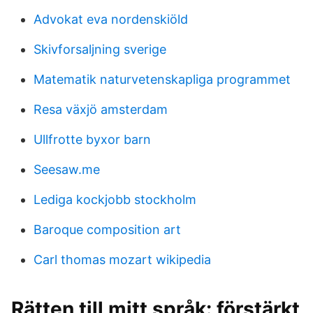
Advokat eva nordenskiöld
Skivforsaljning sverige
Matematik naturvetenskapliga programmet
Resa växjö amsterdam
Ullfrotte byxor barn
Seesaw.me
Lediga kockjobb stockholm
Baroque composition art
Carl thomas mozart wikipedia
Rätten till mitt språk: förstärkt