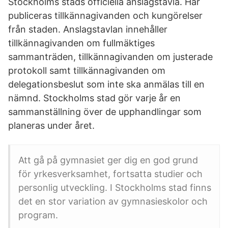
Stockholms stads officiella anslagstavla. Här
publiceras tillkännagivanden och kungörelser
från staden. Anslagstavlan innehåller
tillkännagivanden om fullmäktiges
sammanträden, tillkännagivanden om justerade
protokoll samt tillkännagivanden om
delegationsbeslut som inte ska anmälas till en
nämnd. Stockholms stad gör varje år en
sammanställning över de upphandlingar som
planeras under året.
Att gå på gymnasiet ger dig en god grund
för yrkesverksamhet, fortsatta studier och
personlig utveckling. I Stockholms stad finns
det en stor variation av gymnasieskolor och
program.