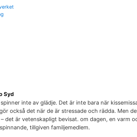
verket
ng
o Syd
spinner inte av glädje. Det är inte bara när kissemiss
 gör också det när de är stressade och rädda. Men de
 – det är vetenskapligt bevisat. om dagen, en varm oc
pinnande, tillgiven familjemedlem.