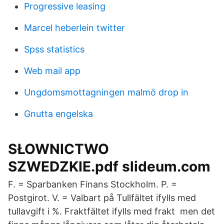
Progressive leasing
Marcel heberlein twitter
Spss statistics
Web mail app
Ungdomsmottagningen malmö drop in
Gnutta engelska
SŁOWNICTWO
SZWEDZKIE.pdf slideum.com
F. = Sparbanken Finans Stockholm. P. =
Postgirot. V. = Valbart på Tullfältet ifylls med
tullavgift i %. Fraktfältet ifylls med frakt men det