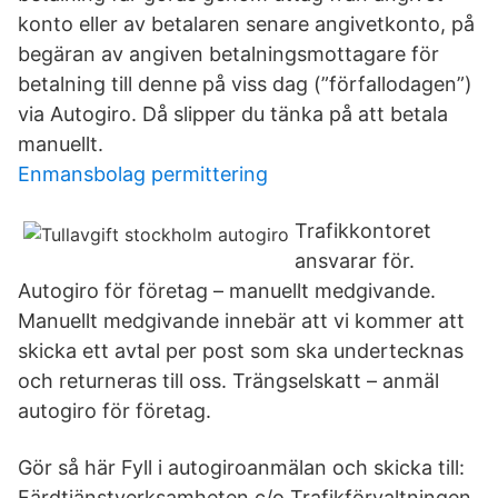
konto eller av betalaren senare angivetkonto, på
begäran av angiven betalningsmottagare för
betalning till denne på viss dag (”förfallodagen”)
via Autogiro. Då slipper du tänka på att betala
manuellt.
Enmansbolag permittering
Trafikkontoret
ansvarar för.
Autogiro för företag – manuellt medgivande.
Manuellt medgivande innebär att vi kommer att
skicka ett avtal per post som ska undertecknas
och returneras till oss. Trängselskatt – anmäl
autogiro för företag.
Gör så här Fyll i autogiroanmälan och skicka till:
Färdtjänstverksamheten c/o Trafikförvaltningen