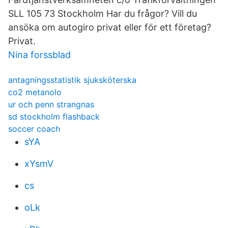
SLL 105 73 Stockholm Har du frågor? Vill du
ansöka om autogiro privat eller för ett företag?
Privat.
Nina forssblad
antagningsstatistik sjuksköterska
co2 metanolo
ur och penn strangnas
sd stockholm flashback
soccer coach
sYA
xYsmV
cs
oLk