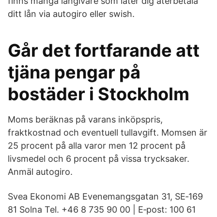
finns många långivare som låter dig återbetala
ditt lån via autogiro eller swish.
Går det fortfarande att
tjäna pengar på
bostäder i Stockholm
Moms beräknas på varans inköpspris,
fraktkostnad och eventuell tullavgift. Momsen är
25 procent på alla varor men 12 procent på
livsmedel och 6 procent på vissa trycksaker.
Anmäl autogiro.
Svea Ekonomi AB Evenemangsgatan 31, SE‑169
81 Solna Tel. +46 8 735 90 00 | E‑post: 100 61