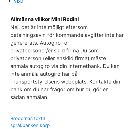
vBb
Allmänna villkor Mini Rodini
Nej, det är inte möjligt eftersom
betalningsavin för kommande avgifter inte har
genererats. Autogiro för
privatpersoner/enskild firma Du som
privatperson (eller enskild firma) måste
anmäla autogiro via din internetbank. Du kan
inte anmäla autogiro här på
Transportstyrelsens webbplats. Kontakta din
bank om du har frågor om hur du gör en
sådan anmälan.
Brödernas textil
språkbanken korp