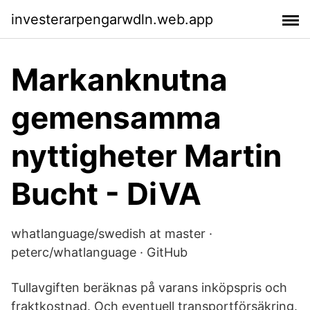
investerarpengarwdln.web.app
Markanknutna
gemensamma
nyttigheter Martin
Bucht - DiVA
whatlanguage/swedish at master ·
peterc/whatlanguage · GitHub
Tullavgiften beräknas på varans inköpspris och
fraktkostnad. Och eventuell transportförsäkring.