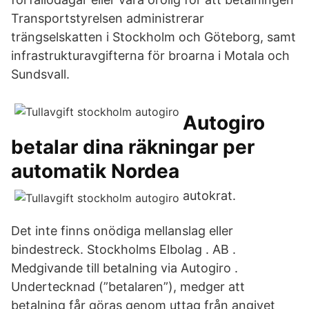
Transportstyrelsen administrerar
trängselskatten i Stockholm och Göteborg, samt
infrastrukturavgifterna för broarna i Motala och
Sundsvall.
Autogiro
betalar dina räkningar per
automatik Nordea
autokrat.
Det inte finns onödiga mellanslag eller
bindestreck. Stockholms Elbolag . AB .
Medgivande till betalning via Autogiro .
Undertecknad (”betalaren”), medger att
betalning får göras genom uttag från angivet