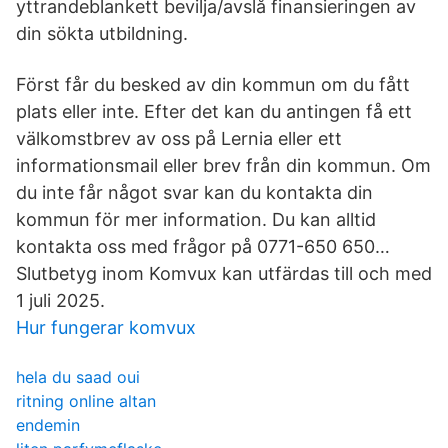
yttrandeblankett bevilja/avslå finansieringen av
din sökta utbildning.
Först får du besked av din kommun om du fått
plats eller inte. Efter det kan du antingen få ett
välkomstbrev av oss på Lernia eller ett
informationsmail eller brev från din kommun. Om
du inte får något svar kan du kontakta din
kommun för mer information. Du kan alltid
kontakta oss med frågor på 0771-650 650…
Slutbetyg inom Komvux kan utfärdas till och med
1 juli 2025.
Hur fungerar komvux
hela du saad oui
ritning online altan
endemin