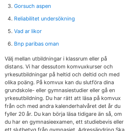
Gorsuch aspen
Reliabilitet undersökning
Vad ar likor
Bnp paribas oman
Välj mellan utbildningar i klassrum eller på
distans. Vi har dessutom komvuxkurser och
yrkesutbildningar på heltid och deltid och med
olika poäng. På komvux kan du slutföra dina
grundskole- eller gymnasiestudier eller gå en
yrkesutbildning. Du har rätt att läsa på komvux
från och med andra kalenderhalvåret det år du
fyller 20 år. Du kan börja läsa tidigare än så, om
du har en gymnasieexamen, ett studiebevis eller
ett slutbetyg från gymnasiet. Adressändring Ska