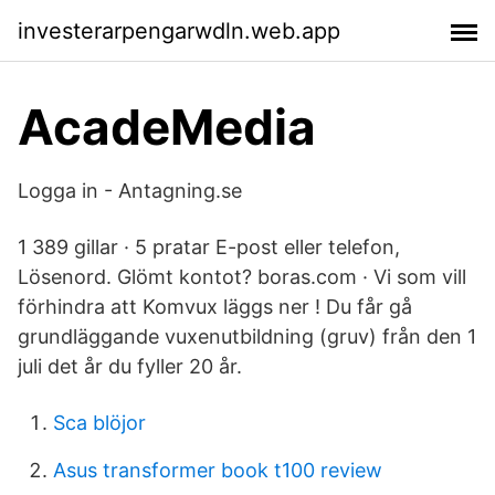
investerarpengarwdln.web.app
AcadeMedia
Logga in - Antagning.se
1 389 gillar · 5 pratar E-post eller telefon,
Lösenord. Glömt kontot? boras.com · Vi som vill
förhindra att Komvux läggs ner ! Du får gå
grundläggande vuxenutbildning (gruv) från den 1
juli det år du fyller 20 år.
Sca blöjor
Asus transformer book t100 review