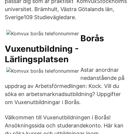
passar dig som är praktiskt KomvuxStockholms
universitet. Brämhult, Västra Götalands län,
Sverige109 Studievägledare.
Borås
Vuxenutbildning -
Lärlingsplatsen
Astar anordnar
nedanstående på
uppdrag av Arbetsförmedlingen: Kock. Vill du
söka en arbetsmarknadsutbildning? Uppgifter
om Vuxenutbildningar i Borås.
Välkommen till Vuxenutbildningen i Borås!
Ansökningssida och studerandekonto. Här kan
du söka kurser och utbildningar inom